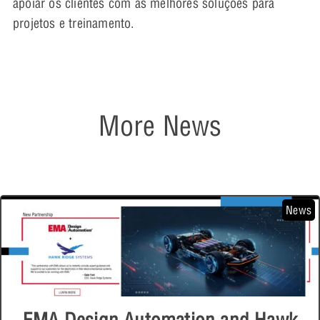
apoiar os clientes com as melhores soluções para
projetos e treinamento.
More News
News
EMA Design Automation and Hawk