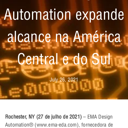
Automation expande
alcance na América
Central e do Sul
July 26, 2021
Rochester, NY (27 de julho de 2021)
– EMA Design
Automation® (www.ema-eda.com), fornecedora de